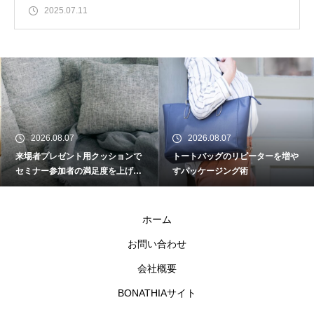
2025.07.11
2026.08.07
2026.08.07
来場者プレゼント用クッションで
トートバッグのリピーターを増や
セミナー参加者の満足度を上げる
すパッケージング術
工夫
ホーム
お問い合わせ
会社概要
BONATHIAサイト