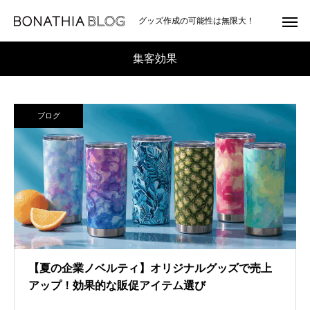
グッズ作成の可能性は無限大！
集客効果
ブログ
【夏の企業ノベルティ】オリジナルグッズで売上
アップ！効果的な販促アイテム選び