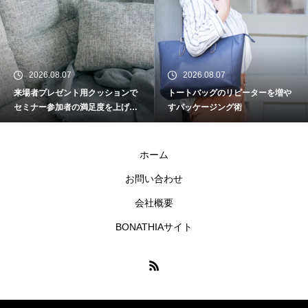
2026.08.07
2026.08.07
来場者プレゼント用クッションで
トートバッグのリピーターを増や
セミナー参加者の満足度を上げる
すパッケージング術
工夫
ホーム
お問い合わせ
会社概要
BONATHIAサイト