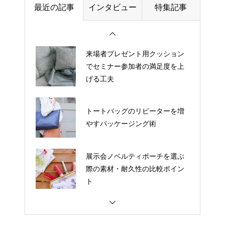
最近の記事
インタビュー
特集記事
ラゲッジタグのリピーターを増
やすパッケージング術
来場者プレゼント用クッション
でセミナー参加者の満足度を上
げる工夫
トートバッグのリピーターを増
やすパッケージング術
展示会ノベルティポーチを選ぶ
際の素材・耐久性の比較ポイン
ト
刻印入りタンブラーにロゴを入