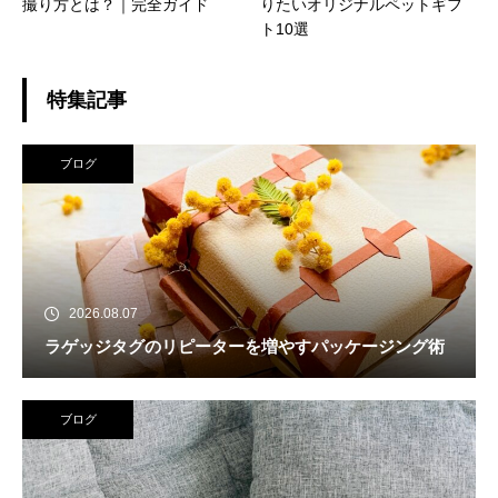
撮り方とは？｜完全ガイド
りたいオリジナルペットギフ
ト10選
特集記事
ブログ
2026.08.07
ラゲッジタグのリピーターを増やすパッケージング術
ブログ