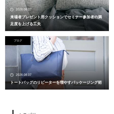
2026.08.07
来場者プレゼント用クッションでセミナー参加者の満
足度を上げる工夫
ブログ
2026.08.07
トートバッグのリピーターを増やすパッケージング術