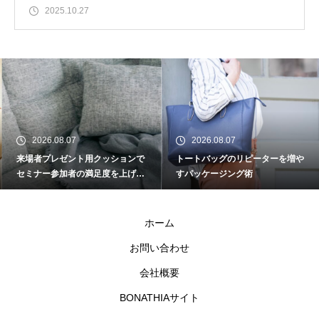
2025.10.27
2026.08.07
2026.08.07
来場者プレゼント用クッションで
トートバッグのリピーターを増や
セミナー参加者の満足度を上げる
すパッケージング術
工夫
ホーム
お問い合わせ
会社概要
BONATHIAサイト