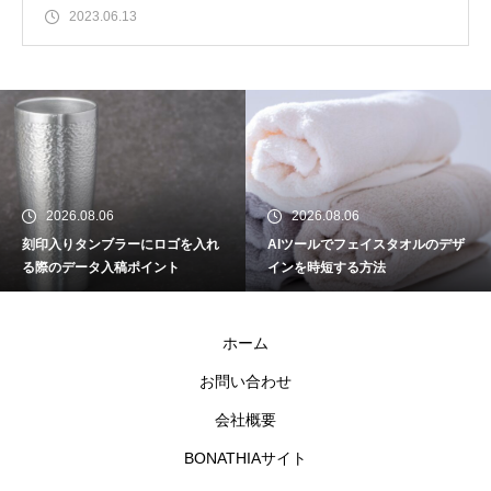
2023.06.13
2026.08.06
2026.08.06
刻印入りタンブラーにロゴを入れ
AIツールでフェイスタオルのデザ
る際のデータ入稿ポイント
インを時短する方法
ホーム
お問い合わせ
会社概要
BONATHIAサイト