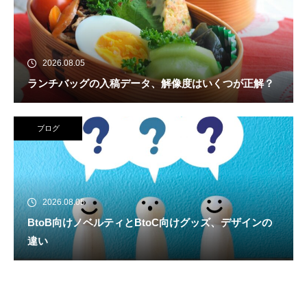
2026.08.05
ランチバッグの入稿データ、解像度はいくつが正解？
ブログ
2026.08.05
BtoB向けノベルティとBtoC向けグッズ、デザインの
違い