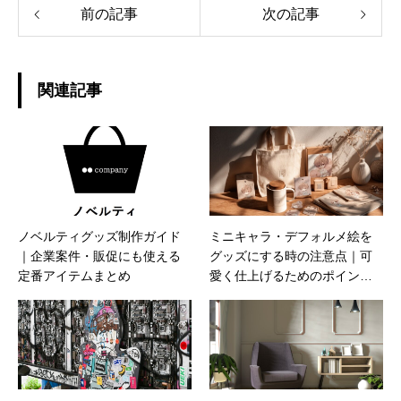
前の記事
次の記事
関連記事
ノベルティグッズ制作ガイド
ミニキャラ・デフォルメ絵を
｜企業案件・販促にも使える
グッズにする時の注意点｜可
定番アイテムまとめ
愛く仕上げるためのポイント
を解説