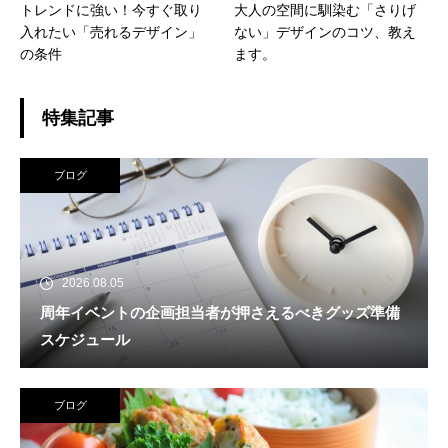
トレンドに強い！今すぐ取り
大人の空間に馴染む「さりげ
入れたい「売れるデザイン」
ない」デザインのコツ、教え
の条件
ます。
特集記事
ブログ
2026.08.05
周年イベントの企画担当者が押さえるべきグッズ準備
スケジュール
ブログ