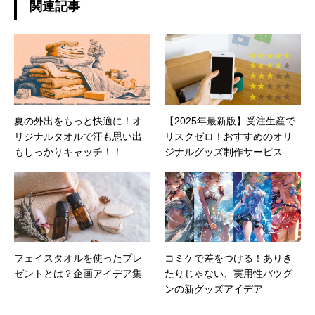
関連記事
夏の外出をもっと快適に！オ
【2025年最新版】受注生産で
リジナルタオルで汗も思い出
リスクゼロ！おすすめのオリ
もしっかりキャッチ！！
ジナルグッズ制作サービス比
較｜無在庫OKの注目プラット
フォームとは？
フェイスタオルを使ったプレ
コミケで差をつける！ありき
ゼントとは？企画アイデア集
たりじゃない、実用性バツグ
ンの新グッズアイデア