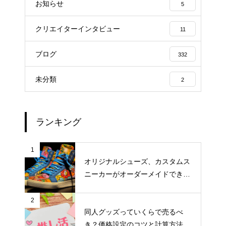
お知らせ
5
クリエイターインタビュー
11
ブログ
332
未分類
2
ランキング
1
オリジナルシューズ、カスタムス
ニーカーがオーダーメイドできる
おすすめサイト
2
同人グッズっていくらで売るべ
き？価格設定のコツと計算方法