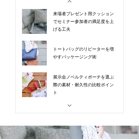
来場者プレゼント用クッション
でセミナー参加者の満足度を上
げる工夫
トートバッグのリピーターを増
やすパッケージング術
展示会ノベルティポーチを選ぶ
際の素材・耐久性の比較ポイン
ト
刻印入りタンブラーにロゴを入
れる際のデータ入稿ポイント