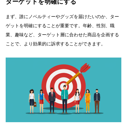
ターゲットを明確にする
まず、誰にノベルティーやグッズを届けたいのか、ター
ゲットを明確にすることが重要です。年齢、性別、職
業、趣味など、ターゲット層に合わせた商品を企画する
ことで、より効果的に訴求することができます。