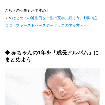
こちらの記事もおすすめ！
＞＞
はじめての誕生日を一生の宝物に残そう。1歳の記
念に！ファーストバースデーグッズの作り方
＜＜
◆ 赤ちゃんの1年を「成長アルバム」に
まとめよう