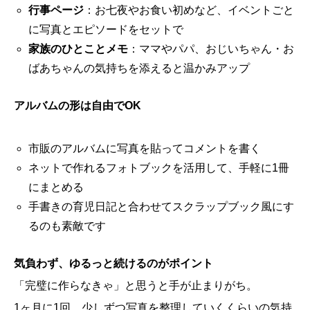
行事ページ
：お七夜やお食い初めなど、イベントごと
に写真とエピソードをセットで
家族のひとことメモ
：ママやパパ、おじいちゃん・お
ばあちゃんの気持ちを添えると温かみアップ
アルバムの形は自由でOK
市販のアルバムに写真を貼ってコメントを書く
ネットで作れるフォトブックを活用して、手軽に1冊
にまとめる
手書きの育児日記と合わせてスクラップブック風にす
るのも素敵です
気負わず、ゆるっと続けるのがポイント
「完璧に作らなきゃ」と思うと手が止まりがち。
1ヶ月に1回、少しずつ写真を整理していくくらいの気持