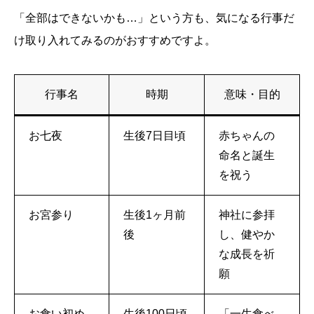
「全部はできないかも…」という方も、気になる行事だ
け取り入れてみるのがおすすめですよ。
行事名
時期
意味・目的
お七夜
生後7日目頃
赤ちゃんの
命名と誕生
を祝う
お宮参り
生後1ヶ月前
神社に参拝
後
し、健やか
な成長を祈
願
お食い初め
生後100日頃
「一生食べ