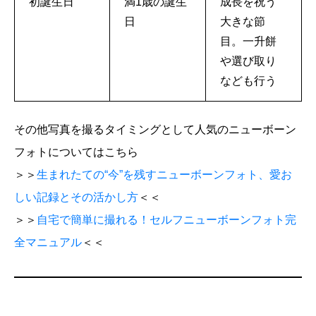
初誕生日
満1歳の誕生
成長を祝う
日
大きな節
目。一升餅
や選び取り
なども行う
その他写真を撮るタイミングとして人気のニューボーン
フォトについてはこちら
＞＞
生まれたての“今”を残すニューボーンフォト、愛お
しい記録とその活かし方
＜＜
＞＞
自宅で簡単に撮れる！セルフニューボーンフォト完
全マニュアル
＜＜