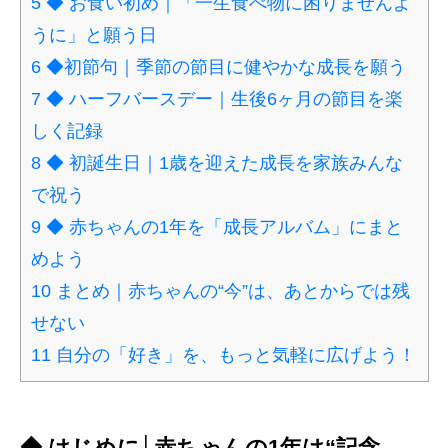
5
◆ お食い初め｜「一生食べ物に困りませんよ
うに」と願う日
6
◆初節句｜季節の節目に健やかな成長を願う
7
◆ ハーフバースデー｜生後6ヶ月の節目を楽
しく記録
8
◆ 初誕生日｜1歳を迎えた成長を家族みんな
で祝う
9
◆ 赤ちゃんの1年を「成長アルバム」にまと
めよう
10
まとめ｜赤ちゃんの“今”は、あとからでは残
せない
11
自分の「好き」を、もっと気軽に広げよう！
◆ はじめに│赤ちゃんの1年は“記念