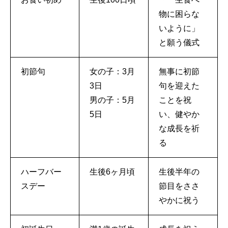
物に困らな
いように」
と願う儀式
初節句
女の子：3月
無事に初節
3日
句を迎えた
男の子：5月
ことを祝
5日
い、健やか
な成長を祈
る
ハーフバー
生後6ヶ月頃
生後半年の
スデー
節目をささ
やかに祝う