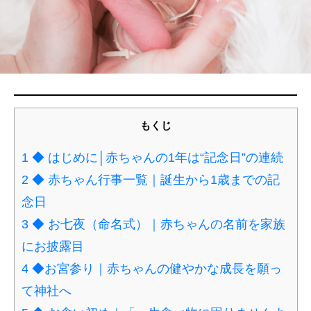
もくじ
1
◆ はじめに│赤ちゃんの1年は“記念日”の連続
2
◆ 赤ちゃん行事一覧｜誕生から1歳までの記
念日
3
◆ お七夜（命名式）｜赤ちゃんの名前を家族
にお披露目
4
◆お宮参り｜赤ちゃんの健やかな成長を願っ
て神社へ