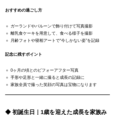
おすすめの過ごし方
ガーランドやバルーンで飾り付けて写真撮影
離乳食ケーキを用意して、食べる様子を撮影
月齢フォトや寝相アートで“今しかない姿”を記録
記念に残すポイント
0ヶ月の頃とのビフォーアフター写真
手形や足形と一緒に撮ると成長の記録に
家族全員で撮った笑顔の写真は宝物になります
◆ 初誕生日｜1歳を迎えた成長を家族み