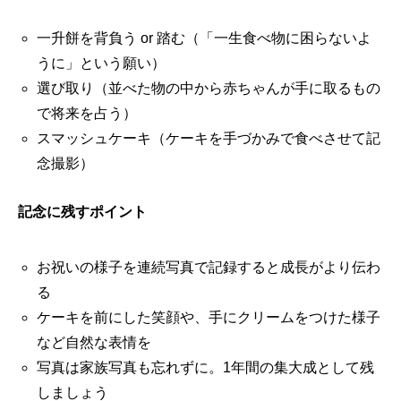
一升餅を背負う or 踏む（「一生食べ物に困らないよ
うに」という願い）
選び取り（並べた物の中から赤ちゃんが手に取るもの
で将来を占う）
スマッシュケーキ（ケーキを手づかみで食べさせて記
念撮影）
記念に残すポイント
お祝いの様子を連続写真で記録すると成長がより伝わ
る
ケーキを前にした笑顔や、手にクリームをつけた様子
など自然な表情を
写真は家族写真も忘れずに。1年間の集大成として残
しましょう