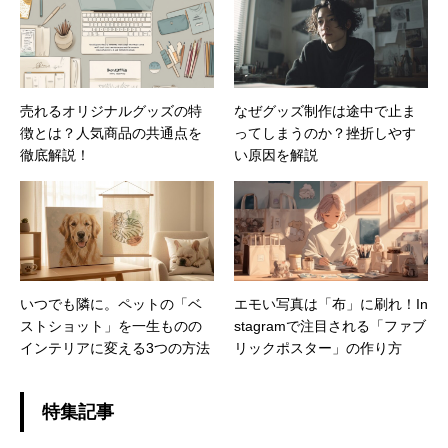
売れるオリジナルグッズの特
なぜグッズ制作は途中で止ま
徴とは？人気商品の共通点を
ってしまうのか？挫折しやす
徹底解説！
い原因を解説
いつでも隣に。ペットの「ベ
エモい写真は「布」に刷れ！In
ストショット」を一生ものの
stagramで注目される「ファブ
インテリアに変える3つの方法
リックポスター」の作り方
特集記事