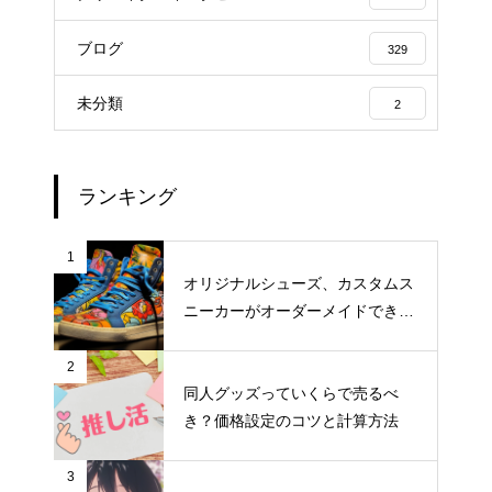
ブログ
329
未分類
2
ランキング
1
オリジナルシューズ、カスタムス
ニーカーがオーダーメイドできる
おすすめサイト
2
同人グッズっていくらで売るべ
き？価格設定のコツと計算方法
3