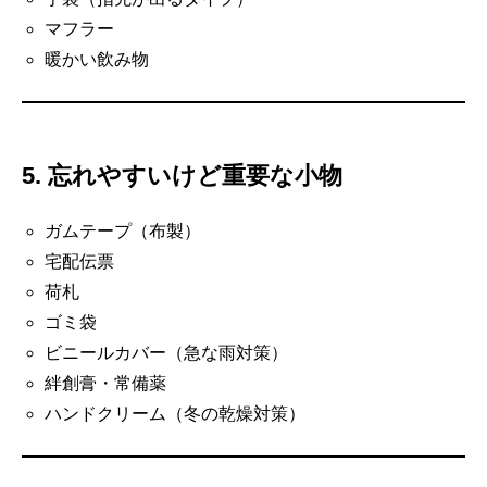
マフラー
暖かい飲み物
5. 忘れやすいけど重要な小物
ガムテープ（布製）
宅配伝票
荷札
ゴミ袋
ビニールカバー（急な雨対策）
絆創膏・常備薬
ハンドクリーム（冬の乾燥対策）