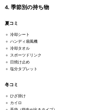
4. 季節別の持ち物
夏コミ
冷却シート
ハンディ扇風機
冷却タオル
スポーツドリンク
日焼け止め
塩分タブレット
冬コミ
ひざ掛け
カイロ
手袋（指先が出るタイプ）