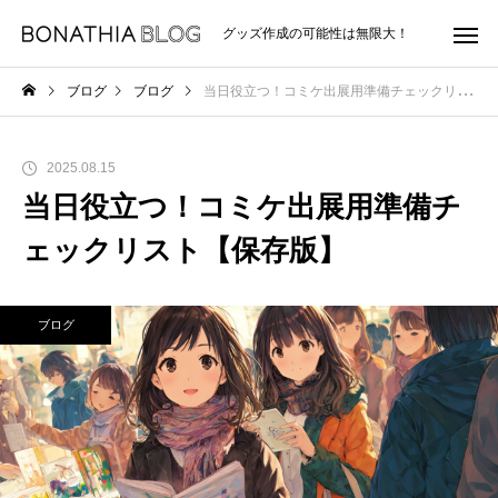
グッズ作成の可能性は無限大！
ブログ
ブログ
当日役立つ！コミケ出展用準備チェックリスト【保存版】
2025.08.15
当日役立つ！コミケ出展用準備チ
ェックリスト【保存版】
ブログ