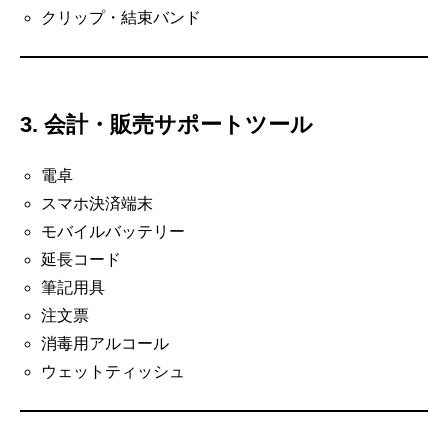
クリップ・結束バンド
3. 会計・販売サポートツール
電卓
スマホ決済端末
モバイルバッテリー
延長コード
筆記用具
注文票
消毒用アルコール
ウェットティッシュ