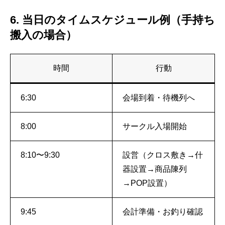
6. 当日のタイムスケジュール例（手持ち
搬入の場合）
時間
行動
6:30
会場到着・待機列へ
8:00
サークル入場開始
8:10〜9:30
設営（クロス敷き→什
器設置→商品陳列
→POP設置）
9:45
会計準備・お釣り確認