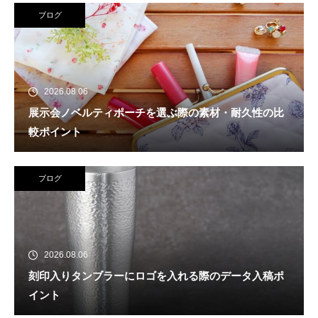
ブログ
2026.08.06
展示会ノベルティポーチを選ぶ際の素材・耐久性の比
較ポイント
ブログ
2026.08.06
刻印入りタンブラーにロゴを入れる際のデータ入稿ポ
イント