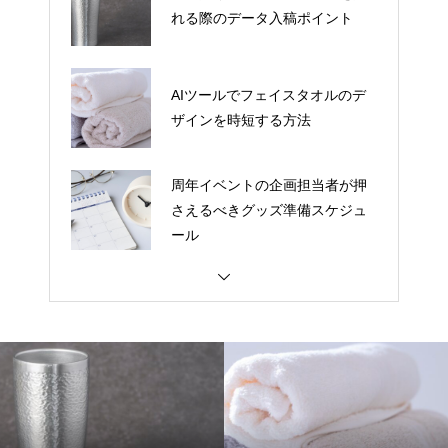
れる際のデータ入稿ポイント
AIツールでフェイスタオルのデ
ザインを時短する方法
周年イベントの企画担当者が押
さえるべきグッズ準備スケジュ
ール
ランチバッグの入稿データ、解
像度はいくつが正解？
BtoB向けノベルティとBtoC向け
グッズ、デザインの違い