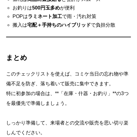
お釣りは
500円玉多め
が便利
POPは
ラミネート加工
で雨・汚れ対策
搬入は
宅配＋手持ちのハイブリッド
で負担分散
まとめ
このチェックリストを使えば、コミケ当日の忘れ物や準
備不足を防ぎ、落ち着いて販売に集中できます。
特に初参加の場合は、**「在庫・什器・お釣り」**の3つ
を最優先で準備しましょう。
しっかり準備して、来場者との交流や販売を思い切り楽
しんでください。