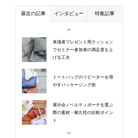
最近の記事
インタビュー
特集記事
ラゲッジタグのリピーターを増
やすパッケージング術
来場者プレゼント用クッション
でセミナー参加者の満足度を上
げる工夫
トートバッグのリピーターを増
やすパッケージング術
展示会ノベルティポーチを選ぶ
際の素材・耐久性の比較ポイン
ト