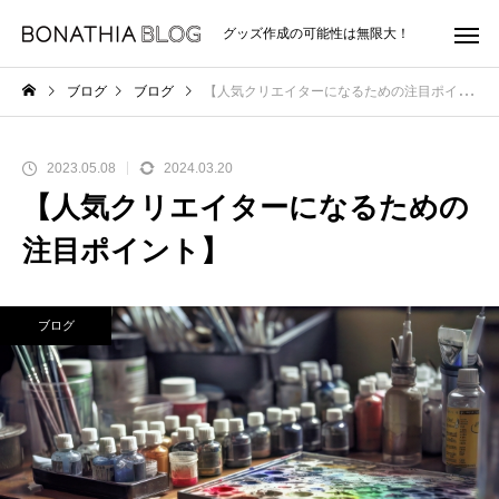
グッズ作成の可能性は無限大！
ブログ
ブログ
【人気クリエイターになるための注目ポイント】
2023.05.08
2024.03.20
【人気クリエイターになるための
注目ポイント】
ブログ