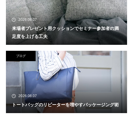
2026.08.07
来場者プレゼント用クッションでセミナー参加者の満
足度を上げる工夫
ブログ
2026.08.07
トートバッグのリピーターを増やすパッケージング術