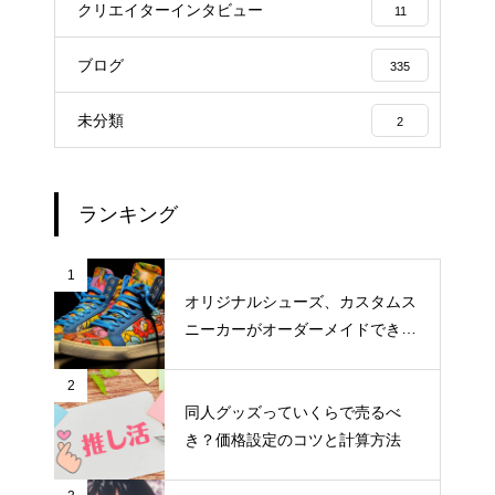
クリエイターインタビュー
11
ブログ
335
未分類
2
ランキング
1
オリジナルシューズ、カスタムス
ニーカーがオーダーメイドできる
おすすめサイト
2
同人グッズっていくらで売るべ
き？価格設定のコツと計算方法