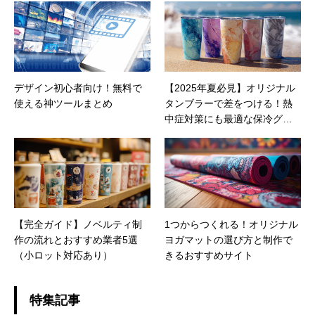
デザイン初心者向け！無料で
【2025年夏必見】オリジナル
使える神ツールまとめ
タンブラーで差をつける！熱
中症対策にも最適な保冷グッ
ズの選び方
【完全ガイド】ノベルティ制
1つからつくれる！オリジナル
作の流れとおすすめ業者5選
ヨガマットの選び方と制作で
（小ロット対応あり）
きるおすすめサイト
特集記事