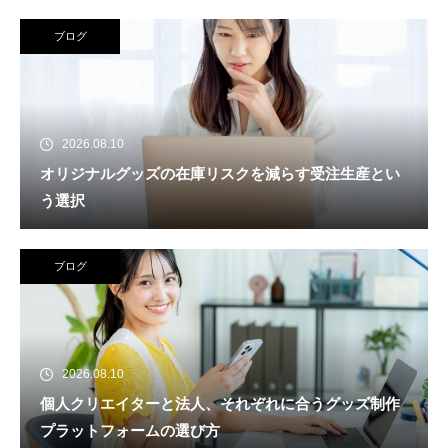
ブログ
2026.08.10
オリジナルグッズの在庫リスクを減らす受注生産とい
う選択
ブログ
2026.08.10
個人クリエイターと法人、それぞれに合うグッズ制作
プラットフォームの選び方