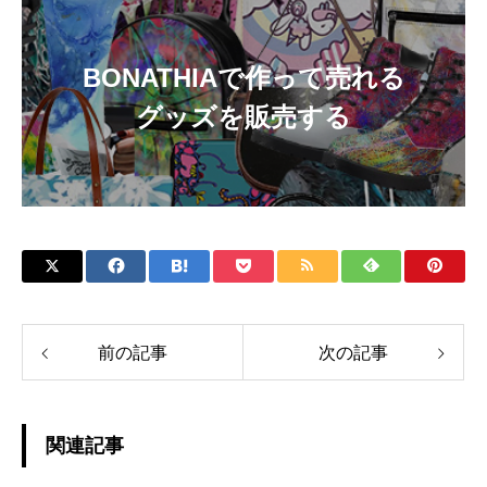
BONATHIAで作って売れる
グッズを販売する
前の記事
次の記事
関連記事