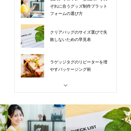
ぞれに合うグッズ制作プラット
フォームの選び方
クリアバッグのサイズ選びで失
敗しないための早見表
ラゲッジタグのリピーターを増
やすパッケージング術
来場者プレゼント用クッション
でセミナー参加者の満足度を上
げる工夫
トートバッグのリピーターを増
やすパッケージング術