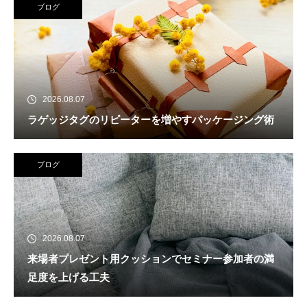
ブログ
2026.08.07
ラゲッジタグのリピーターを増やすパッケージング術
ブログ
2026.08.07
来場者プレゼント用クッションでセミナー参加者の満
足度を上げる工夫