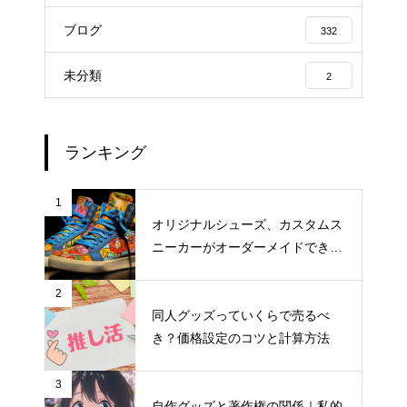
ブログ
332
未分類
2
ランキング
1
オリジナルシューズ、カスタムス
ニーカーがオーダーメイドできる
おすすめサイト
2
同人グッズっていくらで売るべ
き？価格設定のコツと計算方法
3
自作グッズと著作権の関係｜私的