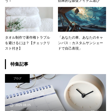
う！
効果的な販促アイテム選び
タオル制作で著作権トラブル
「あなたの車、あなたのキャ
を避けるには？【チェックリ
ンバス：カスタムサンシェー
スト付き】
ドで自己表現」
特集記事
ブログ
2026.08.05