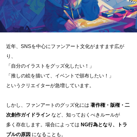
近年、SNSを中心にファンアート文化がますます広が
り、
「自分のイラストをグッズ化したい！」
「推しの絵を描いて、イベントで頒布したい！」
というクリエイターが急増しています。
しかし、ファンアートのグッズ化には
著作権・版権・二
次創作ガイドライン
など、知っておくべきルールが
多く存在します。場合によっては
NG行為となり、トラ
ブルの原因
になることも。