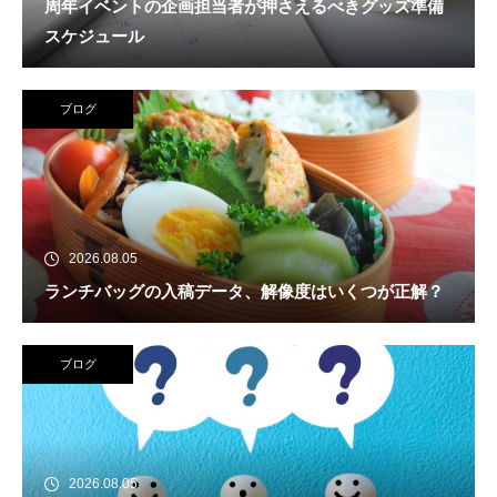
周年イベントの企画担当者が押さえるべきグッズ準備
スケジュール
ブログ
2026.08.05
ランチバッグの入稿データ、解像度はいくつが正解？
ブログ
2026.08.05