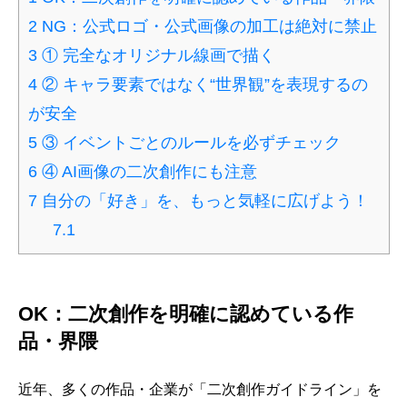
2
NG：公式ロゴ・公式画像の加工は絶対に禁止
3
① 完全なオリジナル線画で描く
4
② キャラ要素ではなく“世界観”を表現するの
が安全
5
③ イベントごとのルールを必ずチェック
6
④ AI画像の二次創作にも注意
7
自分の「好き」を、もっと気軽に広げよう！
7.1
OK：二次創作を明確に認めている作
品・界隈
近年、多くの作品・企業が「二次創作ガイドライン」を