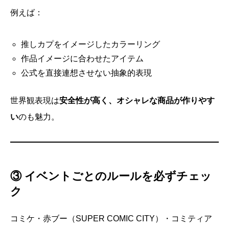
例えば：
推しカプをイメージしたカラーリング
作品イメージに合わせたアイテム
公式を直接連想させない抽象的表現
世界観表現は
安全性が高く、オシャレな商品が作りやす
い
のも魅力。
③ イベントごとのルールを必ずチェッ
ク
コミケ・赤ブー（SUPER COMIC CITY）・コミティア