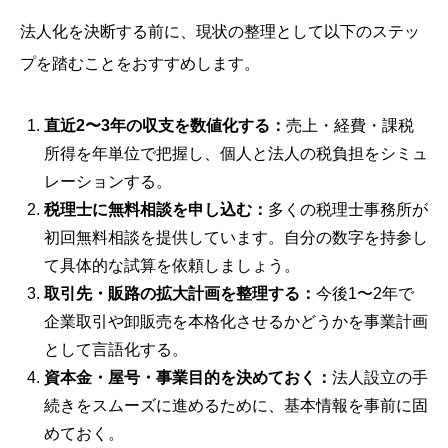
法人化を決断する前に、現状の整理として以下のステッ
プを踏むことをおすすめします。
直近2〜3年の収支を数値化する：
売上・経費・課税
所得を年単位で把握し、個人と法人の税負担をシミュ
レーションする。
税理士に無料相談を申し込む：
多くの税理士事務所が
初回無料相談を提供しています。自分の数字を持参し
て具体的な試算を依頼しましょう。
取引先・販路の拡大計画を整理する：
今後1〜2年で
企業取引や卸販売を本格化させるかどうかを事業計画
として言語化する。
資本金・屋号・事業目的を決めておく：
法人設立の手
続きをスムーズに進めるために、基本情報を事前に固
めておく。