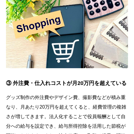
③ 外注費・仕入れコストが月20万円を超えている
グッズ制作の外注費やデザイン費、撮影費などが積み重
なり、月あたり20万円を超えてくると、経費管理の複雑
さが増してきます。法人化することで役員報酬として自
分への給与を設定でき、給与所得控除を活用した節税が