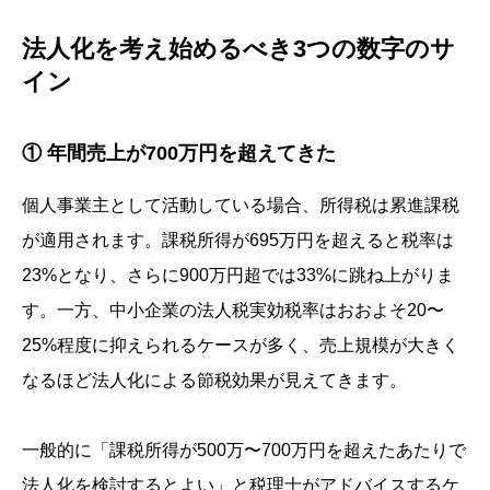
法人化を考え始めるべき3つの数字のサ
イン
① 年間売上が700万円を超えてきた
個人事業主として活動している場合、所得税は累進課税
が適用されます。課税所得が695万円を超えると税率は
23%となり、さらに900万円超では33%に跳ね上がりま
す。一方、中小企業の法人税実効税率はおおよそ20〜
25%程度に抑えられるケースが多く、売上規模が大きく
なるほど法人化による節税効果が見えてきます。
一般的に「課税所得が500万〜700万円を超えたあたりで
法人化を検討するとよい」と税理士がアドバイスするケ