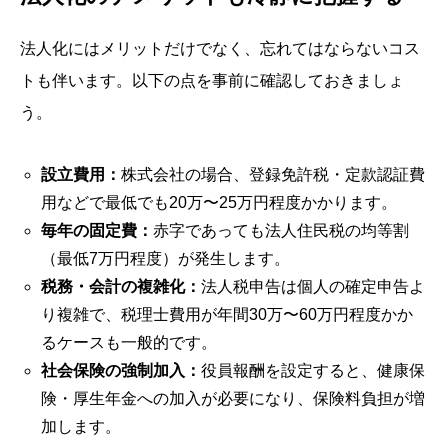
法人化にはメリットだけでなく、忘れてはならないコス
トも伴います。以下の点を事前に確認しておきましょ
う。
設立費用：
株式会社の場合、登録免許税・定款認証費
用などで最低でも20万〜25万円程度かかります。
毎年の固定費：
赤字であっても法人住民税の均等割
（最低7万円程度）が発生します。
税務・会計の複雑化：
法人税申告は個人の確定申告よ
り複雑で、税理士費用が年間30万〜60万円程度かか
るケースも一般的です。
社会保険の強制加入：
役員報酬を設定すると、健康保
険・厚生年金への加入が必要になり、保険料負担が増
加します。