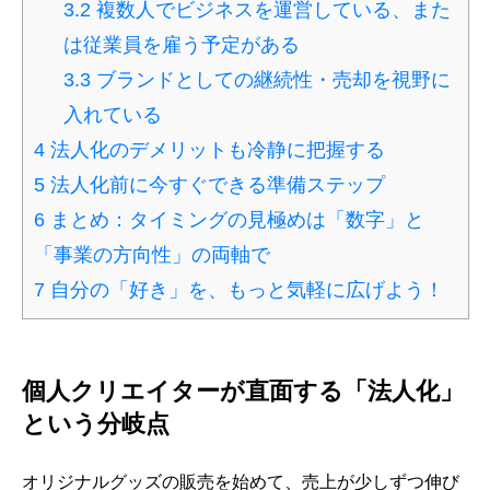
3.2
複数人でビジネスを運営している、また
は従業員を雇う予定がある
3.3
ブランドとしての継続性・売却を視野に
入れている
4
法人化のデメリットも冷静に把握する
5
法人化前に今すぐできる準備ステップ
6
まとめ：タイミングの見極めは「数字」と
「事業の方向性」の両軸で
7
自分の「好き」を、もっと気軽に広げよう！
個人クリエイターが直面する「法人化」
という分岐点
オリジナルグッズの販売を始めて、売上が少しずつ伸び