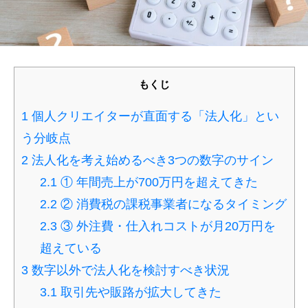
もくじ
1
個人クリエイターが直面する「法人化」とい
う分岐点
2
法人化を考え始めるべき3つの数字のサイン
2.1
① 年間売上が700万円を超えてきた
2.2
② 消費税の課税事業者になるタイミング
2.3
③ 外注費・仕入れコストが月20万円を
超えている
3
数字以外で法人化を検討すべき状況
3.1
取引先や販路が拡大してきた