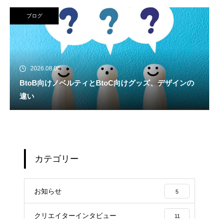
ブログ
2026.08.05
BtoB向けノベルティとBtoC向けグッズ、デザインの
違い
カテゴリー
お知らせ
5
クリエイターインタビュー
11