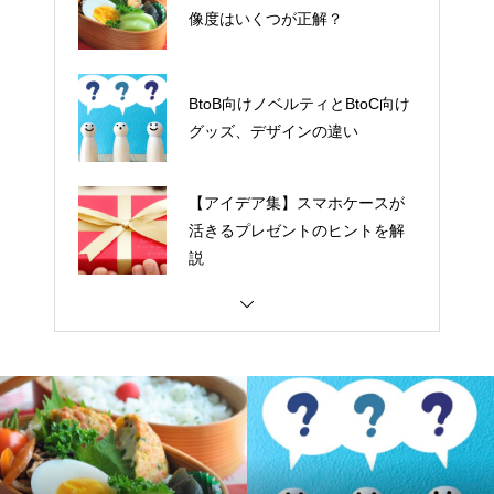
像度はいくつが正解？
BtoB向けノベルティとBtoC向け
グッズ、デザインの違い
【アイデア集】スマホケースが
活きるプレゼントのヒントを解
説
アクリルスタンド制作初心者必
見！揃える道具チェックリスト
ペットチャームを売りたい人は
要チェック！|商品写真の撮影ガ
イド