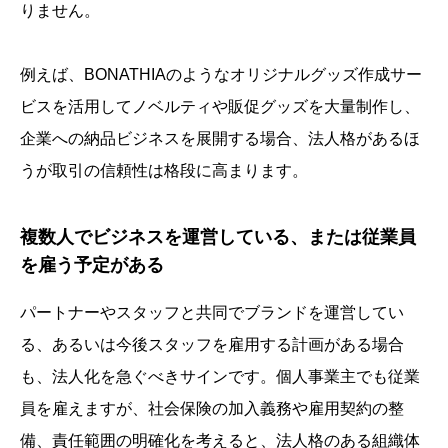
りません。
例えば、BONATHIAのようなオリジナルグッズ作成サー
ビスを活用してノベルティや販促グッズを大量制作し、
企業への納品ビジネスを展開する場合、法人格があるほ
うが取引の信頼性は格段に高まります。
複数人でビジネスを運営している、または従業員
を雇う予定がある
パートナーやスタッフと共同でブランドを運営してい
る、あるいは今後スタッフを雇用する計画がある場合
も、法人化を急ぐべきサインです。個人事業主でも従業
員を雇えますが、社会保険の加入義務や雇用契約の整
備、責任範囲の明確化を考えると、法人格のある組織体