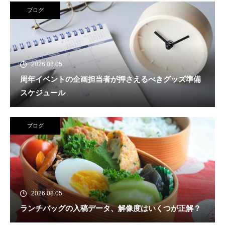
ブログ
2026.08.05
周年イベントの企画担当者が押さえるべきグッズ準備
スケジュール
ブログ
2026.08.05
ランチバッグの入稿データ、解像度はいくつが正解？