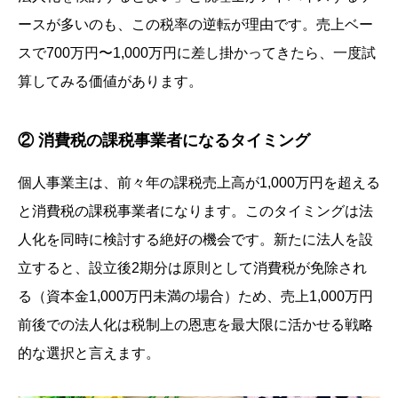
ースが多いのも、この税率の逆転が理由です。売上ベー
スで700万円〜1,000万円に差し掛かってきたら、一度試
算してみる価値があります。
② 消費税の課税事業者になるタイミング
個人事業主は、前々年の課税売上高が1,000万円を超える
と消費税の課税事業者になります。このタイミングは法
人化を同時に検討する絶好の機会です。新たに法人を設
立すると、設立後2期分は原則として消費税が免除され
る（資本金1,000万円未満の場合）ため、売上1,000万円
前後での法人化は税制上の恩恵を最大限に活かせる戦略
的な選択と言えます。