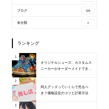
ブログ
326
未分類
2
ランキング
1
オリジナルシューズ、カスタムス
ニーカーがオーダーメイドできる
おすすめサイト
2
同人グッズっていくらで売るべ
き？価格設定のコツと計算方法
3