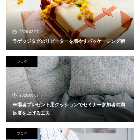
2026.08.07
ラゲッジタグのリピーターを増やすパッケージング術
ブログ
2026.08.07
来場者プレゼント用クッションでセミナー参加者の満
足度を上げる工夫
ブログ