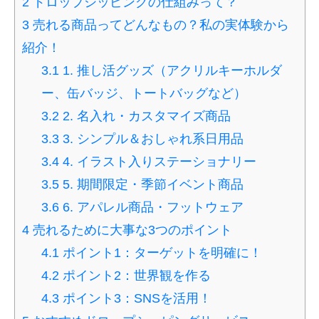
2
ドロップシッピングの仕組みって？
3
売れる商品ってどんなもの？私の実体験から
紹介！
3.1
1. 推し活グッズ（アクリルキーホルダ
ー、缶バッジ、トートバッグなど）
3.2
2. 名入れ・カスタマイズ商品
3.3
3. シンプル＆おしゃれ系日用品
3.4
4. イラスト入りステーショナリー
3.5
5. 期間限定・季節イベント商品
3.6
6. アパレル商品・フットウェア
4
売れるために大事な3つのポイント
4.1
ポイント1：ターゲットを明確に！
4.2
ポイント2：世界観を作る
4.3
ポイント3：SNSを活用！