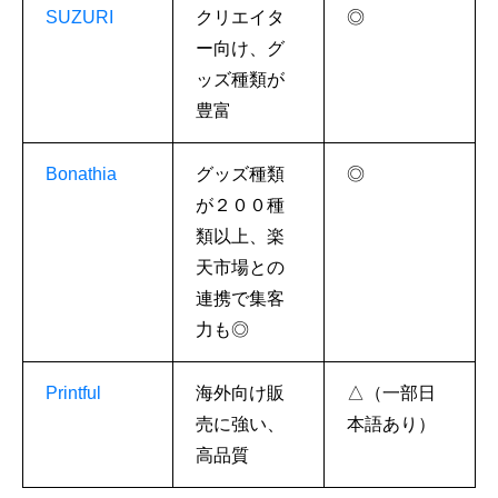
SUZURI
クリエイタ
◎
ー向け、グ
ッズ種類が
豊富
Bonathia
グッズ種類
◎
が２００種
類以上、楽
天市場との
連携で集客
力も◎
Printful
海外向け販
△（一部日
売に強い、
本語あり）
高品質