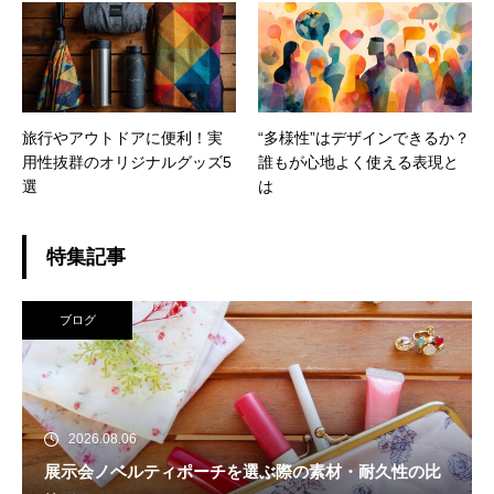
旅行やアウトドアに便利！実
“多様性”はデザインできるか？
用性抜群のオリジナルグッズ5
誰もが心地よく使える表現と
選
は
特集記事
ブログ
2026.08.06
展示会ノベルティポーチを選ぶ際の素材・耐久性の比