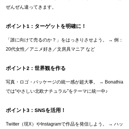
ぜんぜん違ってきます。
ポイント1：ターゲットを明確に！
「誰に向けて売るのか？」をはっきりさせよう。 → 例：
20代女性／アニメ好き／文房具マニア など
ポイント2：世界観を作る
写真・ロゴ・パッケージの統一感が超大事。 → Bonathia
では“やさしい北欧ナチュラル”をテーマに統一中♪
ポイント3：SNSを活用！
Twitter（現X）やInstagramで作品を発信しよう。 → ハッ