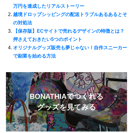
万円を達成したリアルストーリー
越境ドロップシッピングの配送トラブルあるあるとそ
の対処法
【保存版】ECサイトで売れるデザインの特徴とは？
押さえておきたい5つのポイント
オリジナルグッズ販売も夢じゃない！自作スニーカー
で副業を始める方法
BONATHIAでつくれる
グッズを見てみる